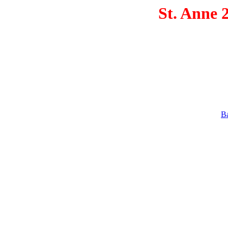
St. Anne 
Ba